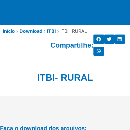
Início
›
Download
›
ITBI
›
ITBI- RURAL
Compartilhe:
ITBI- RURAL
Faça o download dos arquivos: