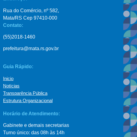
Rua do Comércio, nº 582,
Mata/RS Cep 97410-000
Contato:
(55)2018-1460
prefeitura@mata.rs.gov.br
Guia Rápido:
Inicio
Notícias
Transparência Pública
Estrutura Organizacional
Horário de Atendimento:
Gabinete e demais secretarias
Turno único: das 08h às 14h