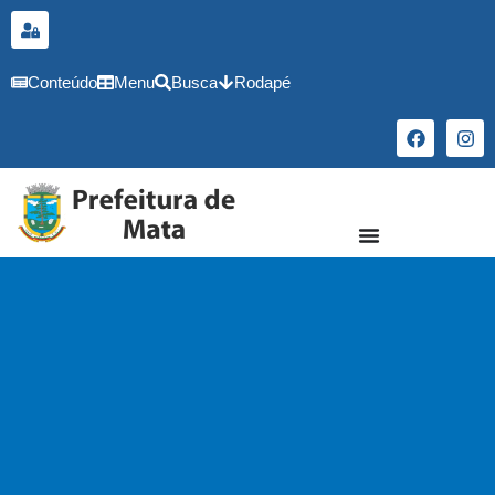
o
conteúdo
Conteúdo
Menu
Busca
Rodapé