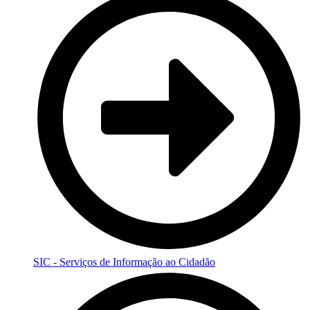
SIC - Serviços de Informação ao Cidadão