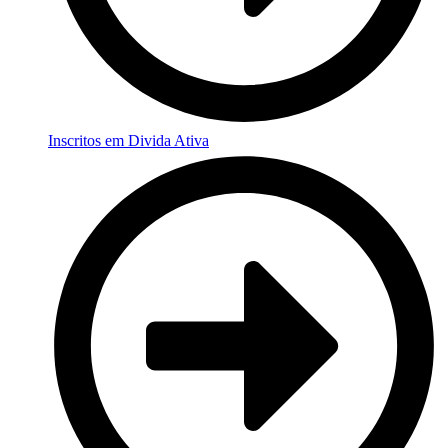
Inscritos em Divida Ativa