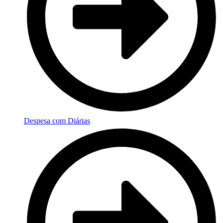
Despesa com Diárias