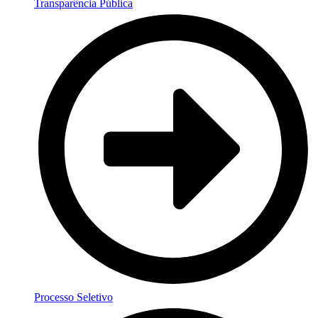
Transparência Pública
Processo Seletivo