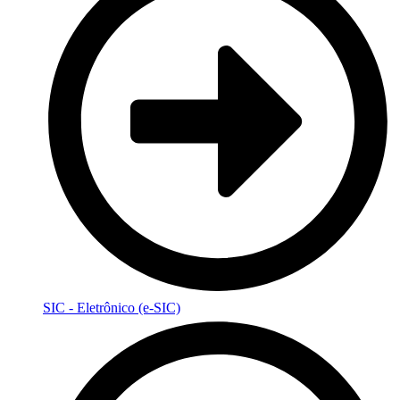
SIC - Eletrônico (e-SIC)