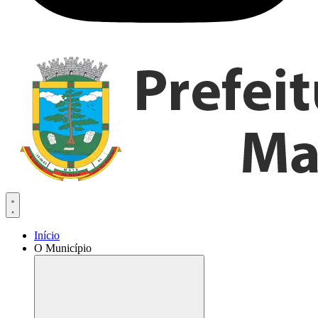
Início
O Município