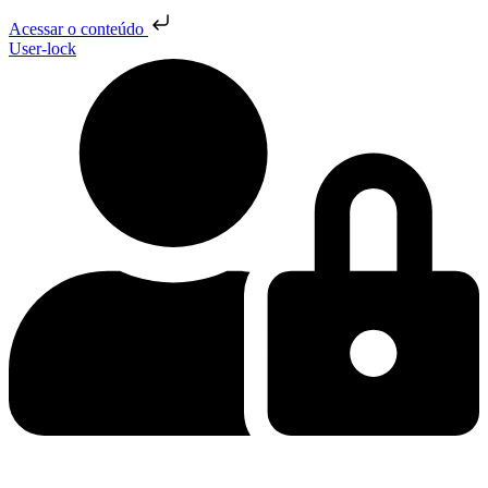
Acessar o conteúdo
User-lock