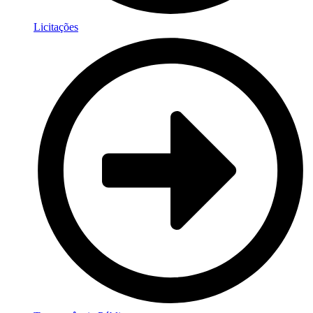
Licitações