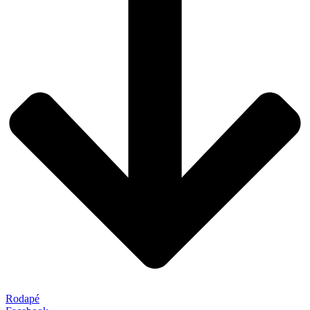
Rodapé