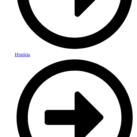
História