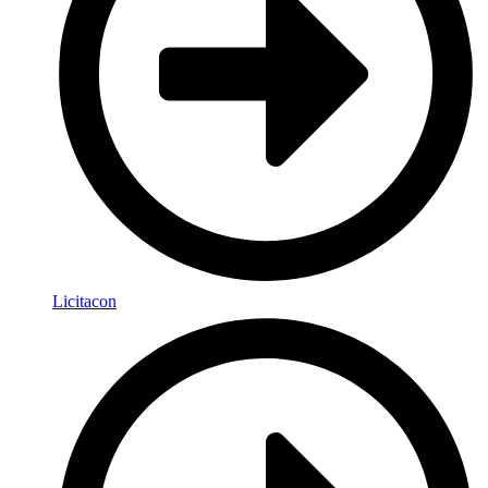
Licitacon