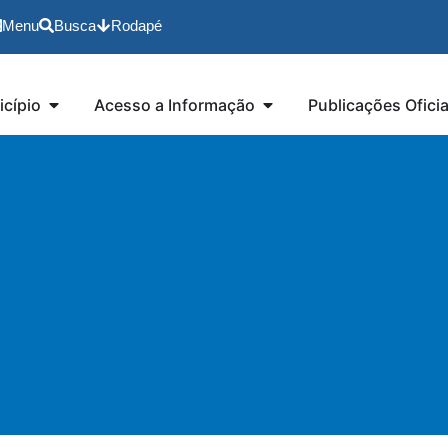
Menu
Busca
Rodapé
cípio
Acesso a Informação
Publicações Oficia