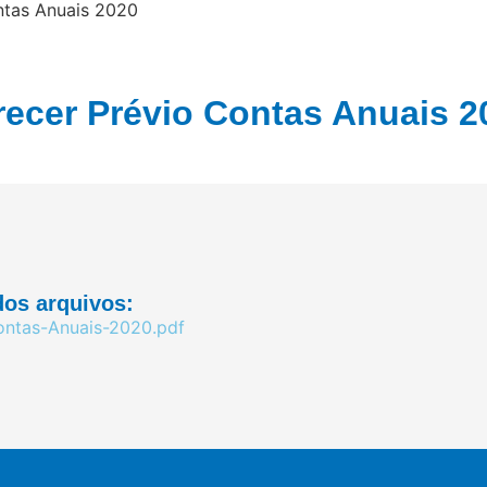
ntas Anuais 2020
recer Prévio Contas Anuais 2
os arquivos:
ontas-Anuais-2020.pdf