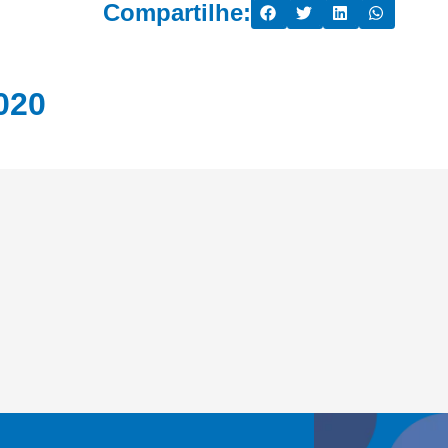
Compartilhe:
020