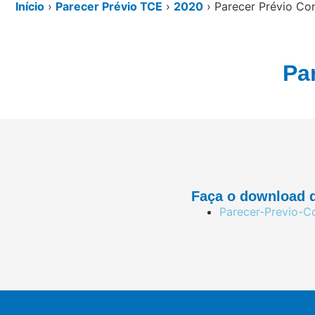
Início
›
Parecer Prévio TCE
›
2020
›
Parecer Prévio Co
Pa
Faça o download d
Parecer-Previo-C