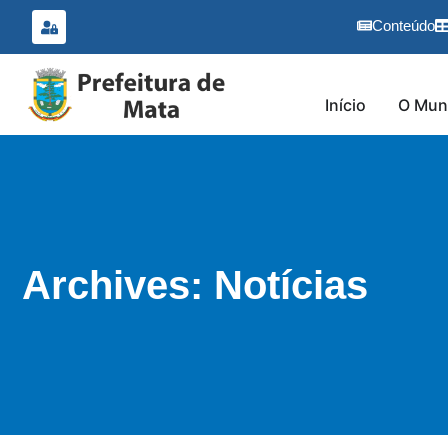
o
conteúdo
Conteúdo
Início
O Muni
Archives: Notícias