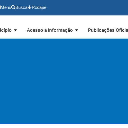
Menu
Busca
Rodapé
cípio
Acesso a Informação
Publicações Oficia