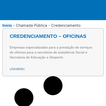
Início
›
Chamada Pública - Credenciamento
CREDENCIAMENTO – OFICINAS
Empresas especializadas para a prestação de serviços
de oficinas para a secretaria de assistência Social e
Secretaria de Educação e Desporto
LEIA MAIS»