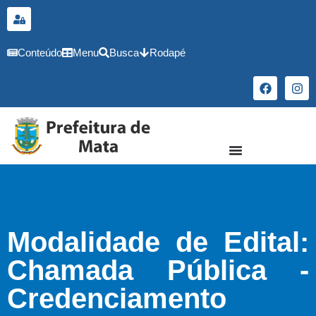
o
conteúdo
Conteúdo
Menu
Busca
Rodapé
Modalidade de Edital:
Chamada Pública -
Credenciamento