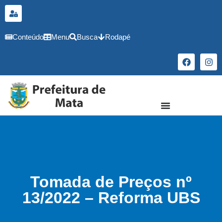
o
conteúdo
Conteúdo
Menu
Busca
Rodapé
Tomada de Preços nº
13/2022 – Reforma UBS