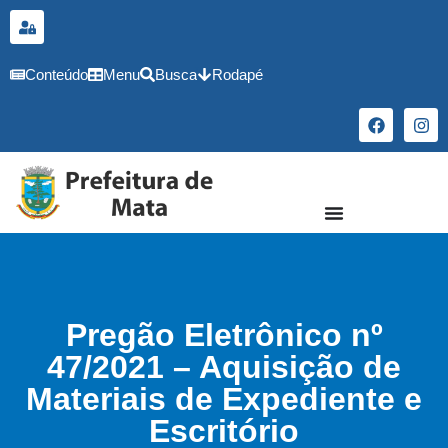
o
conteúdo
Conteúdo
Menu
Busca
Rodapé
Pregão Eletrônico nº
47/2021 – Aquisição de
Materiais de Expediente e
Escritório