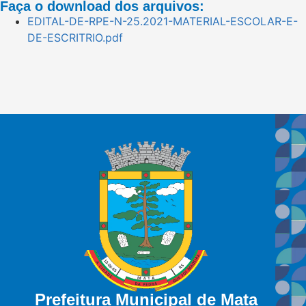
Faça o download dos arquivos:
EDITAL-DE-RPE-N-25.2021-MATERIAL-ESCOLAR-E-
DE-ESCRITRIO.pdf
Prefeitura Municipal de Mata