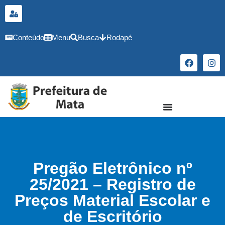
o
conteúdo
Conteúdo
Menu
Busca
Rodapé
Pregão Eletrônico nº
25/2021 – Registro de
Preços Material Escolar e
de Escritório