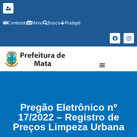
o
conteúdo
Conteúdo
Menu
Busca
Rodapé
Pregão Eletrônico nº
17/2022 – Registro de
Preços Limpeza Urbana