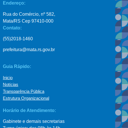
Endereço:
Rua do Comércio, nº 582,
Mata/RS Cep 97410-000
Contato:
(55)2018-1460
prefeitura@mata.rs.gov.br
Guia Rápido:
Inicio
Notícias
Transparência Pública
Estrutura Organizacional
Horário de Atendimento:
Gabinete e demais secretarias