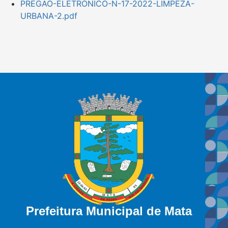
PREGAO-ELETRONICO-N-17-2022-LIMPEZA-
URBANA-2.pdf
Prefeitura Municipal de Mata