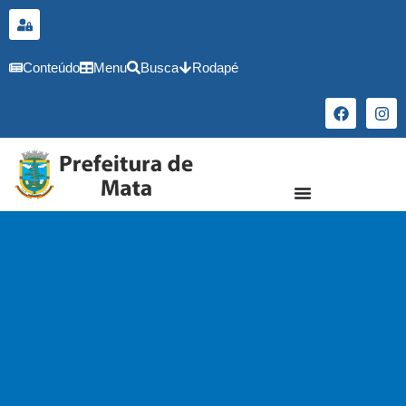
o
conteúdo
Conteúdo
Menu
Busca
Rodapé