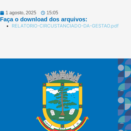
1 agosto, 2025
15:05
Faça o download dos arquivos:
RELATORIO-CIRCUSTANCIADO-DA-GESTAO.pdf