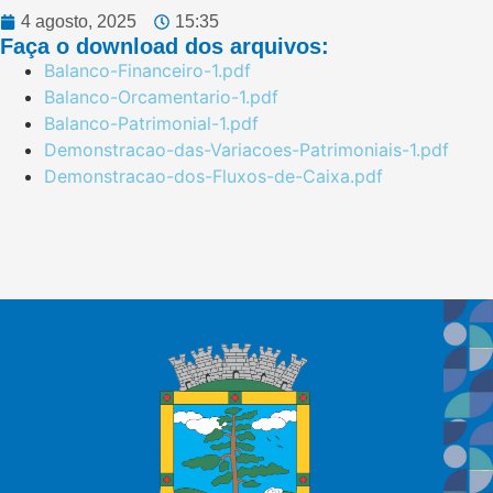
4 agosto, 2025
15:35
Faça o download dos arquivos:
Balanco-Financeiro-1.pdf
Balanco-Orcamentario-1.pdf
Balanco-Patrimonial-1.pdf
Demonstracao-das-Variacoes-Patrimoniais-1.pdf
Demonstracao-dos-Fluxos-de-Caixa.pdf