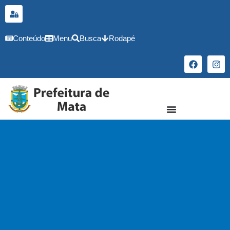
o
conteúdo
Conteúdo
Menu
Busca
Rodapé