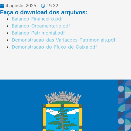
4 agosto, 2025
15:32
Faça o download dos arquivos:
Balanco-Financeiro.pdf
Balanco-Orcamentario.pdf
Balanco-Patrimonial.pdf
Demonstracao-das-Variacoes-Patrimoniais.pdf
Demonstracao-do-Fluxo-de-Caixa.pdf