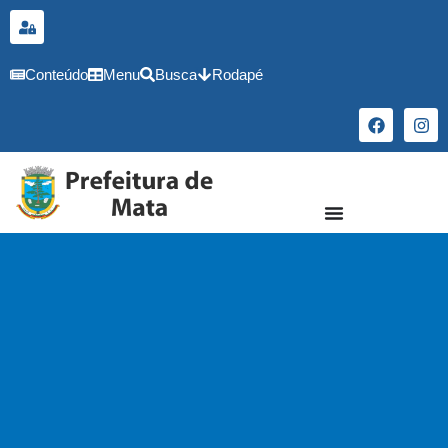
o
conteúdo
Conteúdo
Menu
Busca
Rodapé