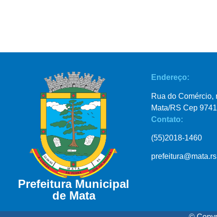
Endereço:
Rua do Comércio, 
Mata/RS Cep 9741
Contato:
(55)2018-1460
prefeitura@mata.rs
Prefeitura Municipal
de Mata
© Copyr