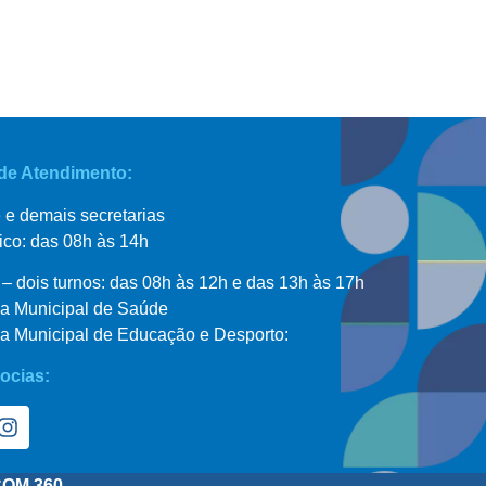
 de Atendimento:
 e demais secretarias
ico: das 08h às 14h
– dois turnos: das 08h às 12h e das 13h às 17h
ia Municipal de Saúde
ia Municipal de Educação e Desporto:
ocias:
COM 360