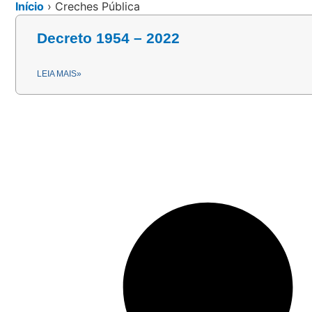
Início
›
Creches Pública
Decreto 1954 – 2022
LEIA MAIS»