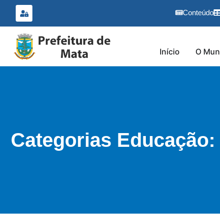
o
conteúdo
Conteúdo
Início
O Muni
Categorias Educação: