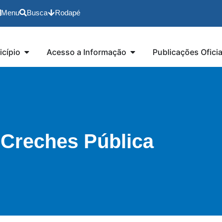
Menu
Busca
Rodapé
cípio
Acesso a Informação
Publicações Oficia
 Creches Pública