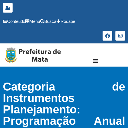
o
conteúdo
Conteúdo
Menu
Busca
Rodapé
Categoria de
Instrumentos
Planejamento:
Programação Anual