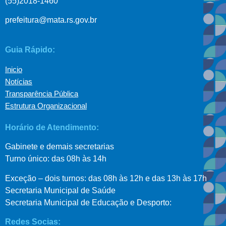
(55)2018-1460
prefeitura@mata.rs.gov.br
Guia Rápido:
Inicio
Notícias
Transparência Pública
Estrutura Organizacional
Horário de Atendimento:
Gabinete e demais secretarias
Turno único: das 08h às 14h
Exceção – dois turnos: das 08h às 12h e das 13h às 17h
Secretaria Municipal de Saúde
Secretaria Municipal de Educação e Desporto:
Redes Socias: