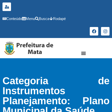
o
conteúdo
Conteúdo
Menu
Busca
Rodapé
Categoria de
Instrumentos
Planejamento: Plano
Municipal da Saúde