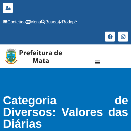
o
conteúdo
Conteúdo
Menu
Busca
Rodapé
Categoria de
Diversos: Valores das
Diárias