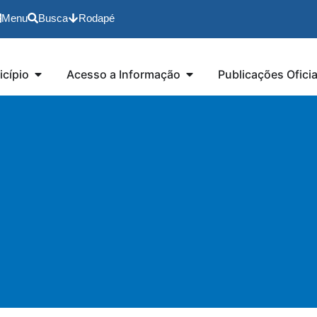
Menu
Busca
Rodapé
cípio
Acesso a Informação
Publicações Oficia