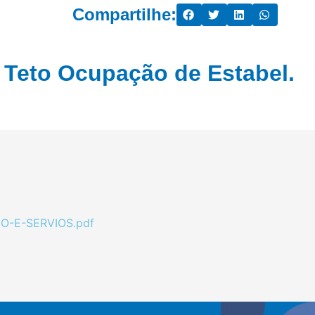
Compartilhe:
e Teto Ocupação de Estabel.
O-E-SERVIOS.pdf