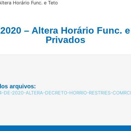
ltera Horário Func. e Teto
/2020 – Altera Horário Func. 
Privados
os arquivos:
4-DE-2020-ALTERA-DECRETO-HORRIO-RESTRIES-COMRCI