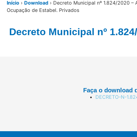
Início
›
Download
›
Decreto Municipal nº 1.824/2020 – A
Ocupação de Estabel. Privados
Decreto Municipal nº 1.824
Faça o download d
DECRETO-N-1.82