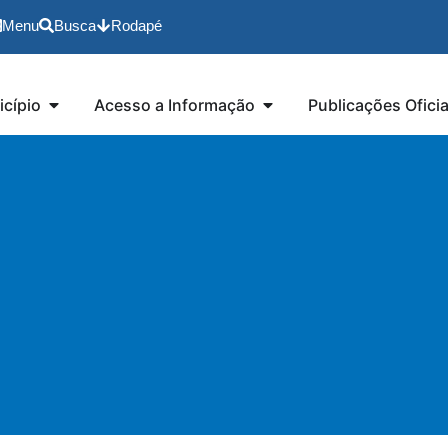
Menu
Busca
Rodapé
cípio
Acesso a Informação
Publicações Oficia