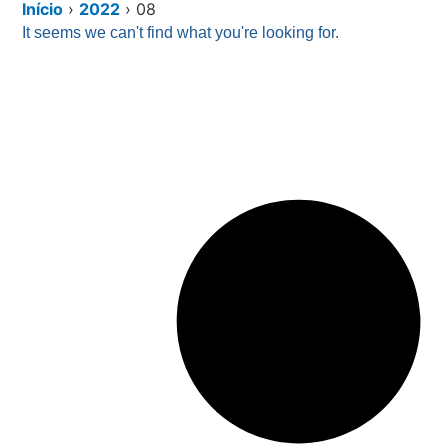
Início
›
2022
›
08
It seems we can't find what you're looking for.