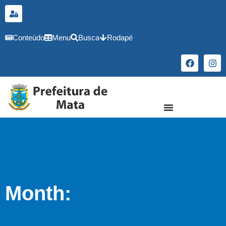
o
conteúdo
Conteúdo
Menu
Busca
Rodapé
Month: