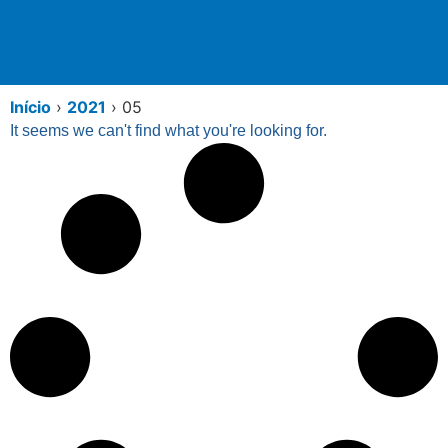
Início
›
2021
›
05
It seems we can't find what you're looking for.