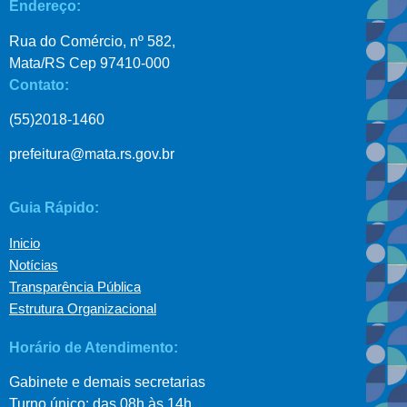
Endereço:
Rua do Comércio, nº 582,
Mata/RS Cep 97410-000
Contato:
(55)2018-1460
prefeitura@mata.rs.gov.br
Guia Rápido:
Inicio
Notícias
Transparência Pública
Estrutura Organizacional
Horário de Atendimento:
Gabinete e demais secretarias
Turno único: das 08h às 14h